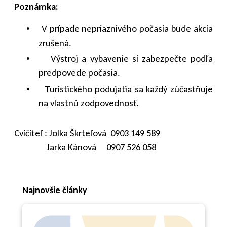
Poznámka:
V prípade nepriaznivého počasia bude akcia
•
zrušená.
Výstroj a vybavenie si zabezpečte podľa
•
predpovede počasia.
Turistického podujatia sa každý zúčastňuje
•
na vlastnú zodpovednosť.
Cvičiteľ : Jolka Škrteľová
0903 149 589
Jarka Kánová
0907 526 058
Najnovšie články