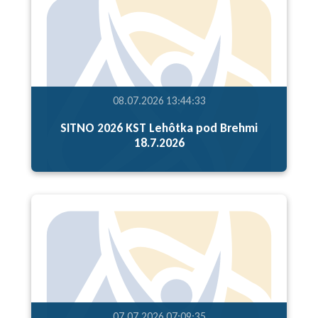
08.07.2026 13:44:33
SITNO 2026 KST Lehôtka pod Brehmi
18.7.2026
07.07.2026 07:09:35