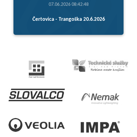
07.06.2026 08:42:48
Čertovica - Trangoška 20.6.2026