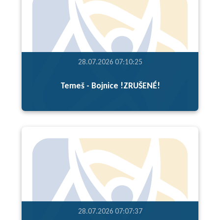
28.07.2026 07:10:25
Temeš - Bojnice !ZRUŠENÉ!
28.07.2026 07:07:37