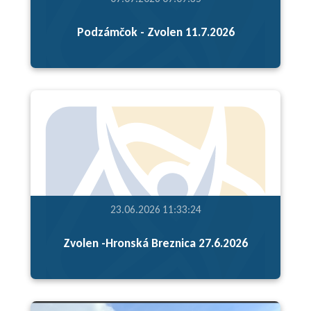
Podzámčok - Zvolen 11.7.2026
23.06.2026 11:33:24
Zvolen -Hronská Breznica 27.6.2026