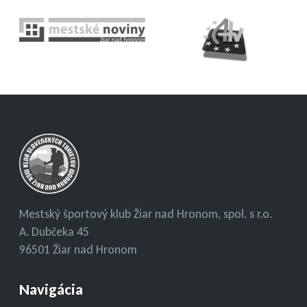
Mestský športový klub Žiar nad Hronom, spol. s r.o.
A. Dubčeka 45
96501 Žiar nad Hronom
Navigácia