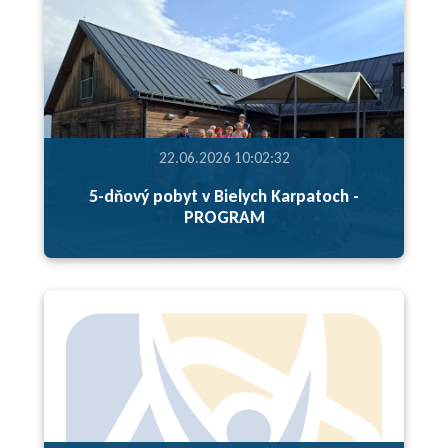
22.06.2026 10:02:32
5-dňový pobyt v Bielych Karpatoch -
PROGRAM