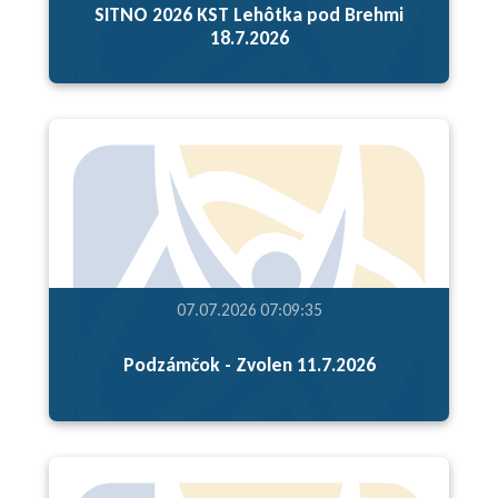
SITNO 2026 KST Lehôtka pod Brehmi
18.7.2026
07.07.2026 07:09:35
Podzámčok - Zvolen 11.7.2026