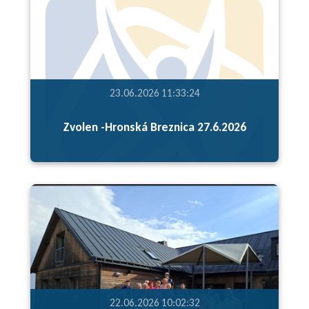
23.06.2026 11:33:24
Zvolen -Hronská Breznica 27.6.2026
22.06.2026 10:02:32