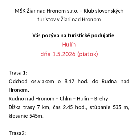
MŠK Žiar nad Hronom s.r.o. – Klub slovenských
turistov v Žiari nad Hronom
Vás pozýva na turistické podujatie
Hulín
dňa 1.5.2026 (piatok)
Trasa 1:
Odchod os.vlakom o 8:17 hod. do Rudna nad
Hronom.
Rudno nad Hronom – Chlm – Hulín – Brehy
Dĺžka trasy 7 km, čas 2.45 hod., stúpanie 535 m,
klesanie 545m.
Trasa2: