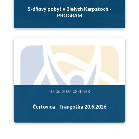
5-dňový pobyt v Bielych Karpatoch -
PROGRAM
07.06.2026 08:42:48
Čertovica - Trangoška 20.6.2026