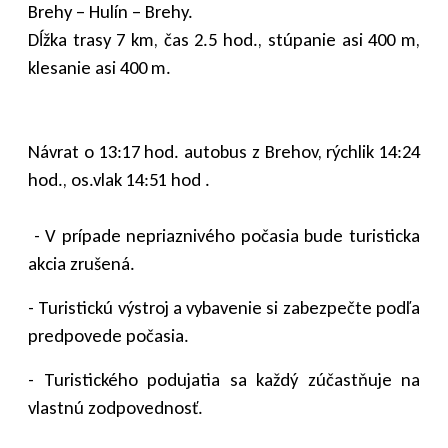
Brehy – Hulín – Brehy.
Dĺžka trasy 7 km, čas 2.5 hod., stúpanie asi 400 m,
klesanie asi 400 m.
Návrat o 13:17 hod. autobus z Brehov, rýchlik 14:24
hod., os.vlak 14:51 hod .
- V prípade nepriaznivého počasia bude turisticka
akcia zrušená.
- Turistickú výstroj a vybavenie si zabezpečte podľa
predpovede počasia.
- Turistického podujatia sa každý zúčastňuje na
vlastnú zodpovednosť.