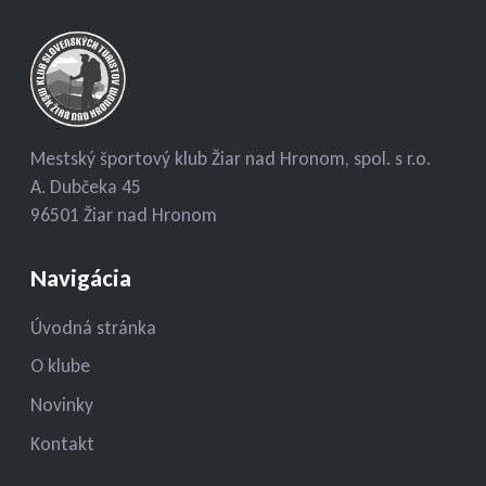
Mestský športový klub Žiar nad Hronom, spol. s r.o.
A. Dubčeka 45
96501 Žiar nad Hronom
Navigácia
Úvodná stránka
O klube
Novinky
Kontakt