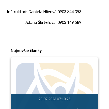
Inštruktori: Daniela Hlivová 0903 844 353
Jolana Škrteľová
0903 149 589
Najnovšie články
28.07.2026 07:10:25