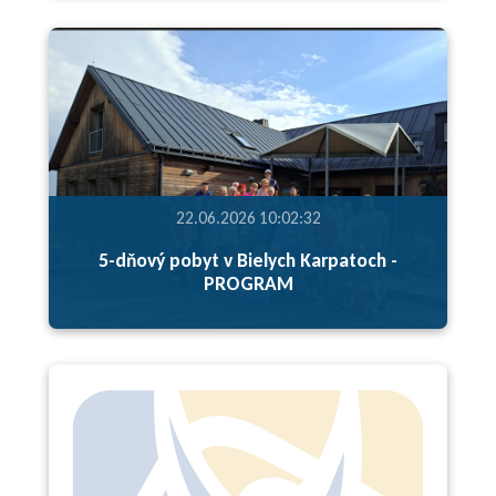
22.06.2026 10:02:32
5-dňový pobyt v Bielych Karpatoch -
PROGRAM