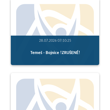
28.07.2026 07:10:25
Temeš - Bojnice !ZRUŠENÉ!