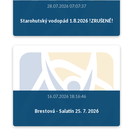
28.07.2026 07:07:37
Starohutský vodopád 1.8.2026 !ZRUŠENÉ!
16.07.2026 18:16:46
Brestová - Salatín 25. 7. 2026