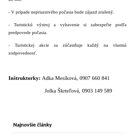
- V prípade nepriaznivého počasia bude zájazd zrušený.
- Turistickú výstroj a vybavenie si zabezpečte podľa
predpovede počasia.
- Turistickej akcie sa zúčastňuje každý na vlastnú
zodpovednosť.
Inštruktorky:
Adka Mesíková, 0907 660 841
Jolka Škrteľová, 0903 149 589
Najnovšie články