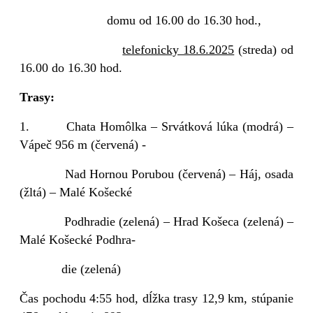
domu od 16.00 do 16.30 hod.,
telefonicky 18.6.2025
(streda) od
16.00 do 16.30 hod.
Trasy:
1.
Chata Homôlka – Srvátková lúka (modrá) –
Vápeč 956 m (červená) -
Nad Hornou Porubou (červená) – Háj, osada
(žltá) – Malé Košecké
Podhradie (zelená) – Hrad Košeca (zelená) –
Malé Košecké Podhra-
die (zelená)
Čas pochodu 4:55 hod, dĺžka trasy 12,9 km, stúpanie