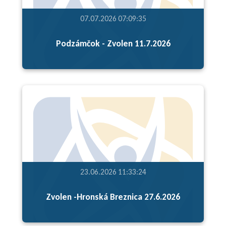
07.07.2026 07:09:35
Podzámčok - Zvolen 11.7.2026
23.06.2026 11:33:24
Zvolen -Hronská Breznica 27.6.2026